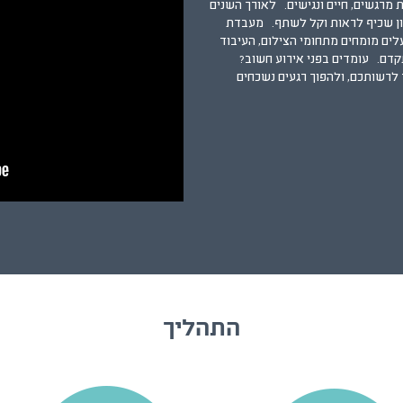
 מרגשים, חיים ונגישים.
לאורך השנים
רון שכיף לראות וקל לשתף.
מעבדת
ים מומחים מתחומי הצילום, העיבוד
קדם.
עומדים בפני אירוע חשוב?
לרשותכם, ולהפוך רגעים נשכחים
התהליך