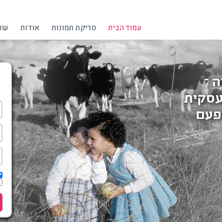
עמוד הבית
סריקת תמונות
אודות
שרו
 –
 עסקית
פעם