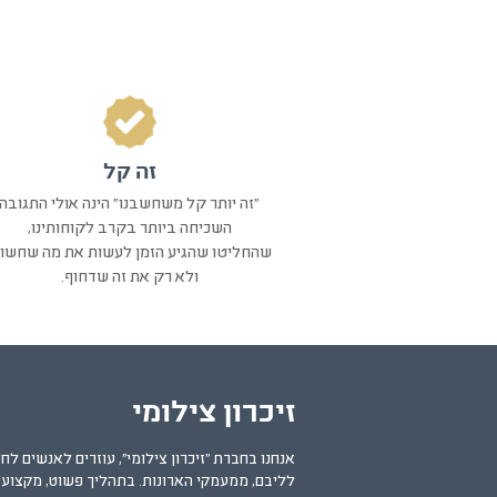
זה קל
"זה יותר קל משחשבנו" הינה אולי התגובה
השכיחה ביותר בקרב לקוחותינו,
שהחליטו שהגיע הזמן לעשות את מה שחשוב
ולא רק את זה שדחוף.
זיכרון צילומי
אנחנו בחברת "זיכרון צילומי", עוזרים לאנשים לחל
לליבם, ממעמקי הארונות.
בתהליך פשוט, מקצועי 