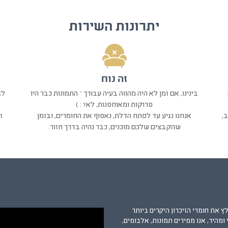
יתרונות השירות
זה נוח
בינינו, אם זמן לא היה מהווה בעיה עבורך – התמונות כבר היו
לז
סרוקות ומאוחסנות, לא? : )
,
אנחנו נגיע עד לפתח הדלת, נאסוף את החומרים, ובזמן
ז
שהקבצים שלכם מוכנים, כבר נהיה בדרך חזור.
ץ את חומרי הזיכרון היקרים ביותר
ומהיר, אנו ממירים תמונות, אלבומים,