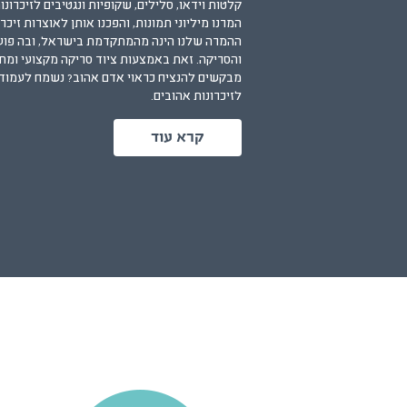
קלטות וידאו, סלילים, שקופיות ונגטיבים לזיכרונות
המרנו מיליוני תמונות, והפכנו אותן לאוצרות זיכ
ההמרה שלנו הינה מהמתקדמת בישראל, ובה פועל
והסריקה. זאת באמצעות ציוד סריקה מקצועי ומת
מבקשים להנציח כראוי אדם אהוב?
נשמח לעמוד 
לזיכרונות אהובים.
קרא עוד