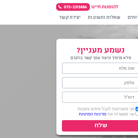
להזמנות חייגו
072-2313886
תים
שאלות ותשובות
יצירת קשר
נשמע מעניין?
מלא פרטיך וניצור עמך קשר בהקדם
אני מעוניין/נת לקבל טיפים והטבות
אני מאשר/ת את
מדיניות הפרטיות
שלח