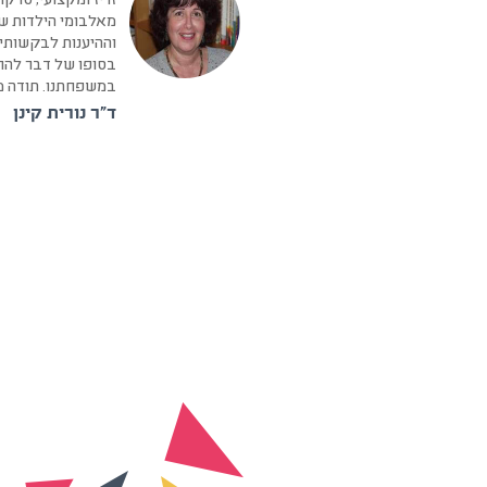
זריז ומקצועי, סרקו
מאלבומי הילדות של
וההיענות לבקשותינ
בסופו של דבר להר
במשפחתנו. תודה מ
ד"ר נורית קינן