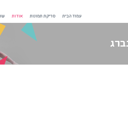
עמוד הבית
סריקת תמונות
אודות
שרו
ברג