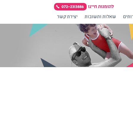
להזמנות חייגו
072-2313886
תים
שאלות ותשובות
יצירת קשר