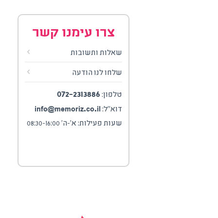
צרו עימנו קשר
שאלות ותשובות
שלחו לנו הודעה
072-2313886
טלפון:
info@memoriz.co.il
דוא"ל:
שעות פעילות: א'-ה' 08:30-16:00