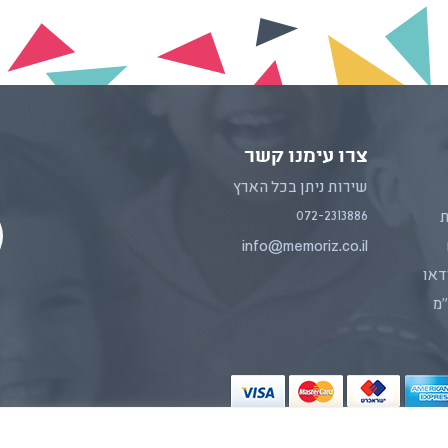
צרו עימנו קשר
שירות ניתן בכל הארץ
072-2313886
ת
info@memoriz.co.il
דאו