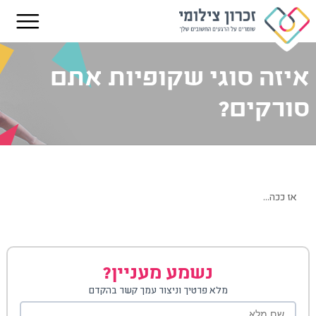
איזה סוגי שקופיות אתם
סורקים?
אז ככה…
נשמע מעניין?
מלא פרטיך וניצור עמך קשר בהקדם