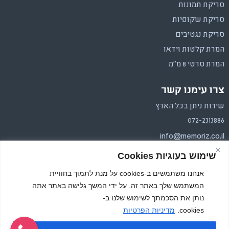
סריקת תמונות
סריקת שקופיות
סריקת נגטיבים
המרת קלטות וידאו
המרת סרטי 8 מ"מ
צרו עימנו קשר
שירות ניתן בכל הארץ
072-2313886
info@memoriz.co.il
שימוש בעוגיות Cookies
איסוף והחזרה בכל הארץ.
משלוחים בפריסה ארצית
אנחנו משתמשים ב-cookies על מנת לתמוך בחוויית
המשתמש שלך באתר זה. על ידי המשך גלישה באתר אתה
נותן את הסכמתך לשימוש שלנו ב-
cookies.
מדיניות הפרטיות