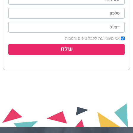
אני מעוניין/נת לקבל טיפים והטבות
שלח