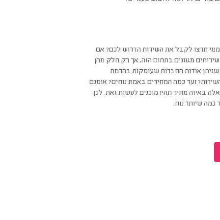
ממי תרצו לקבל את השירות הדרוש לכם? אם
רותים מגוונים בתחום הזה, אך רק חלק מהן
 שניתן אודות החברות שעוסקות בהרמת
שירות? ועד כמה המחירים באמת נוחים? אומנם
ה באיזה מחיר תהיו מוכנים לעשות זאת. לכן
מה שיותר נוח.