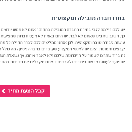
בחרו חברה מובילה ומקצועית
יש לכם דילמה לגבי בחירת החברה המובילה בתחום? אתם לא ממש יודעים 
כך, חשוב שתבינו שאתם לא לבד. יש היום באמת לא מעט חברות שמציעות שי
עושות עבודה טובה ומקצועית. לכן אנחנו ממליצים לכם לברר תחילה כל מה
קבצים ותמונות. האם יש לאנשי המקצוע שעובדים בחברה ניסיון? מה כולל ה
זה ברור שתרצו לשמור על הזיכרונות שלכם ולא לאבד אותם, אך נשאלת השאל
יש טעם לעשות מראש בירורים ולהבטיח שאתם מקבלים את השירות במחיר כ