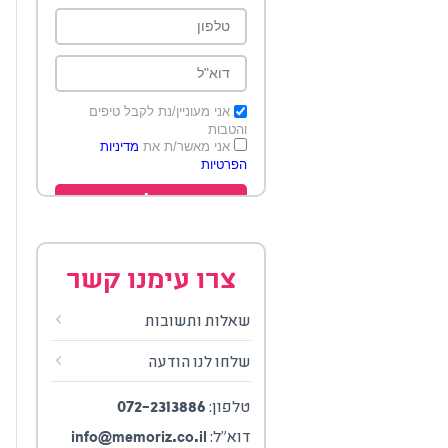
אני מעוניין/נת לקבל טיפים
והטבות
אני מאשר/ת את
מדיניות
הפרטיות
שלח
צרו עימנו קשר
שאלות ותשובות
שלחו לנו הודעה
072-2313886
טלפון:
info@memoriz.co.il
דוא"ל: