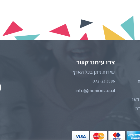
צרו עימנו קשר
שירות ניתן בכל הארץ
072-2313886
ת
info@memoriz.co.il
דאו