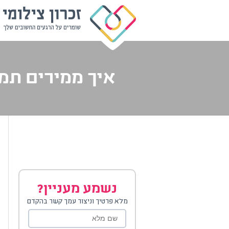
איך ממירים תמונה
נשמע מעניין?
מלא פרטיך וניצור עמך קשר בהקדם