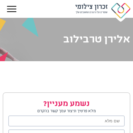
אלירן טרבילוב
נשמע מעניין?
מלא פרטיך וניצור עמך קשר בהקדם