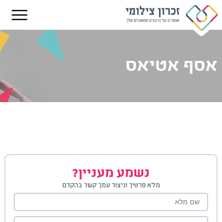
אסף אטיאס
נשמע מעניין?
מלא פרטיך וניצור עמך קשר בהקדם