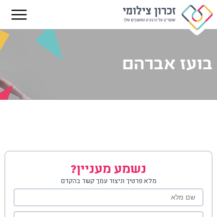
בועז אברהם
נשמע מעניין?
מלא פרטיך וניצור עמך קשר בהקדם