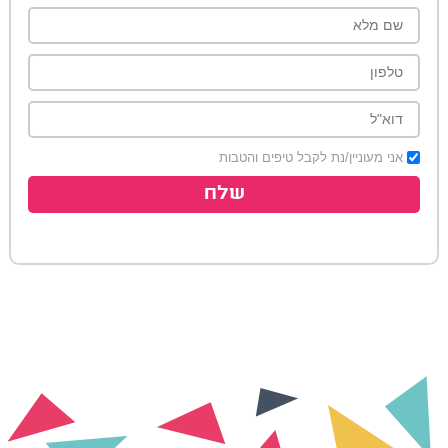
אני מעוניין/נת לקבל טיפים והטבות
שלח