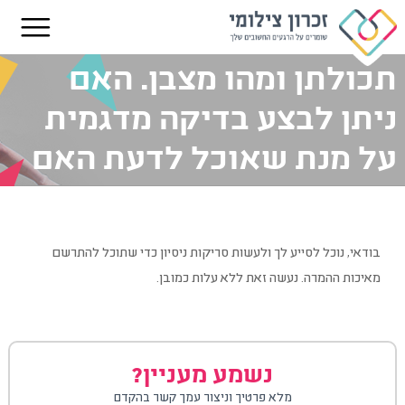
גיליתי ערימות שקופיות
בארגזים. אינני בטוח מהי
תכולתן ומהו מצבן. האם
ניתן לבצע בדיקה מדגמית
על מנת שאוכל לדעת האם
כדאי לי להשקיע בהמרת
הכמות כולה?
בודאי, נוכל לסייע לך ולעשות סריקות ניסיון כדי שתוכל להתרשם
מאיכות ההמרה. נעשה זאת ללא עלות כמובן.
נשמע מעניין?
מלא פרטיך וניצור עמך קשר בהקדם