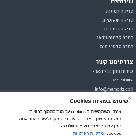
שירותים
סריקת תמונות
סריקת שקופיות
סריקת נגטיבים
המרת קלטות וידאו
המרת סרטי 8 מ"מ
צרו עימנו קשר
שירות ניתן בכל הארץ
072-2313886
info@memoriz.co.il
שימוש בעוגיות Cookies
איסוף והחזרה בכל הארץ.
משלוחים בפריסה ארצית
אנחנו משתמשים ב-cookies על מנת לתמוך בחוויית
המשתמש שלך באתר זה. על ידי המשך גלישה באתר אתה
נותן את הסכמתך לשימוש שלנו ב-
cookies.
מדיניות הפרטיות