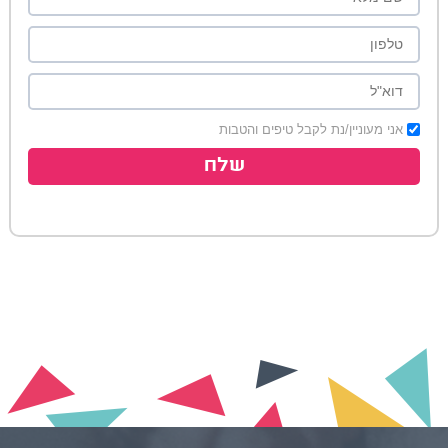
אני מעוניין/נת לקבל טיפים והטבות
שלח