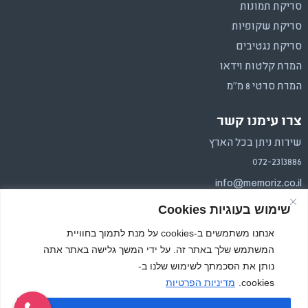
סריקת תמונות
סריקת שקופיות
סריקת נגטיבים
המרת קלטות וידאו
המרת סרטי 8 מ"מ
צרו עימנו קשר
שירות ניתן בכל הארץ
072-2313886
info@memoriz.co.il
שימוש בעוגיות Cookies
איסוף והחזרה בכל הארץ.
משלוחים בפריסה ארצית
אנחנו משתמשים ב-cookies על מנת לתמוך בחוויית
המשתמש שלך באתר זה. על ידי המשך גלישה באתר אתה
נותן את הסכמתך לשימוש שלנו ב-
cookies.
מדיניות הפרטיות