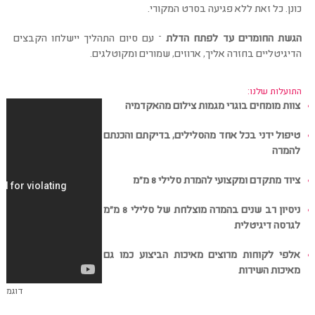
כונן. כל זאת ללא פגיעה בסרט המקורי.
הגשת החומרים עד לפתח הדלת
–
עם סיום התהליך יישלחו הקבצים
הדיגיטליים בחזרה אליך, ארוזים, שמורים ומקוטלגים.
התועלות שלנו:
צוות מומחים בוגרי מגמות צילום מהאקדמיה
טיפול ידני בכל אחד מהסלילים, בדיקתם והכנתם
להמרה
ציוד מתקדם ומקצועי להמרת סלילי 8 מ"מ
ניסיון רב שנים בהמרה מוצלחת של סלילי 8 מ"מ
לגרסה דיגיטלית
אלפי לקוחות מרוצים מאיכות הביצוע כמו גם
מאיכות השירות
דוגמא 