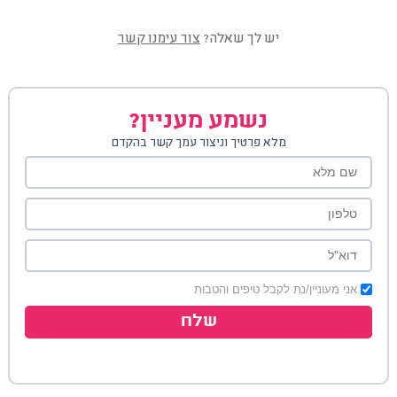
יש לך שאלה?
צור עימנו קשר
נשמע מעניין?
מלא פרטיך וניצור עמך קשר בהקדם
אני מעוניין/נת לקבל טיפים והטבות
שלח