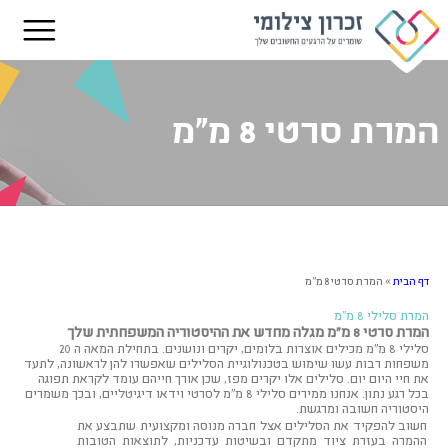
המרת סרטי 8 מ"מ
דף הבית
»
המרת סרטי 8 מ"מ
המרת סלילי 8 מ"מ
המרת סרטי 8 מ"מ מגלה מחדש את ההיסטוריה המשפחתית שלך
סלילי 8 מ"מ מכילים אוצרות בלומים, יקרים ונושנים.
בתחילת המאה ה 20
משפחות רבות עשו שימוש בטכנולוגיית הסלילים שאפשרו להן לראשונה, לתעד
את חיי היום יום.
סלילים אלו יקרים מפז, שכן אורך חייהם עומד לקראת תפוגה
בכל רגע נתון. אנחנו ממירים סלילי 8 מ"מ לסרטי וידאו דיגיטליים, ובכך משמרים
היסטוריה חשובה ומרגשת.
חשוב להפקיד את הסלילים אצל חברה מנוסה ומקצועית שתבצע את
ההמרה בעזרת ציוד מתקדם ובשיטות עדכניות, לתוצאות הטובות