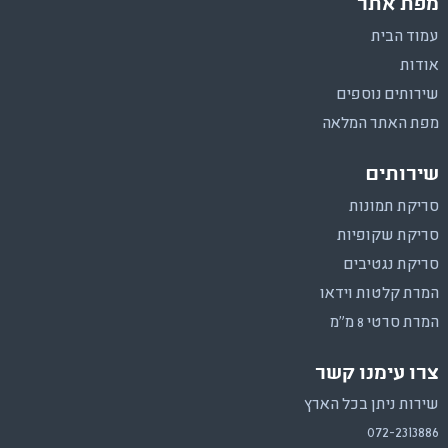
מפת אתר
עמוד הבית
אודות
שירותים נוספים
מפת האתר המלאה
שירותים
סריקת תמונות
סריקת שקופיות
סריקת נגטיבים
המרת קלטות וידאו
המרת סרטי 8 מ"מ
צרו עימנו קשר
שירות ניתן בכל הארץ
072-2313886