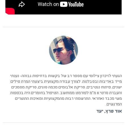
הגעתי לזיכרון צילומי עם מספר רב של בקשות בדחיפות גבוהה- נענתי
מייד באדיבות ובסבלנות. לצורך עבודה מקצועית ביצעתי המרת פילים
ישנים, פיתוח נגטיבים, סריקת אלבומים מכמה סוגים, סריקת מסמכים
והעברת סרטי 8 מ״מ לפורמט ממוחשב. הטיפול בחומרים היה בכפפות
משי מכבד ואחראי. התרשמתי רבות מהמקצועיות ומאיכות התוצרים
המרגשים.
אור פרץ, יעד