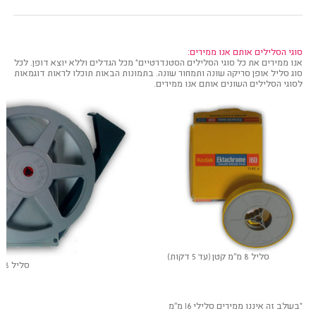
סוגי הסלילים אותם אנו ממירים:
אנו ממירים את כל סוגי הסלילים הסטנדרטיים* מכל הגדלים וללא יוצא דופן. לכל
סוג סליל אופן סריקה שונה ותמחור שונה. בתמונות הבאות תוכלו לראות דוגמאות
לסוגי הסלילים השונים אותם אנו ממירים.
סליל 8 מ"מ קטן (עד 5 דקות)
סליל 8 מ"מ גדול (10-30 דקות)
*בשלב זה איננו ממירים סלילי 16 מ"מ