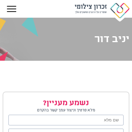
יניב דור
נשמע מעניין?
מלא פרטיך וניצור עמך קשר בהקדם