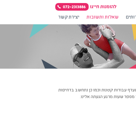
להזמנות חייגו
072-2313886
תים
שאלות ותשובות
יצירת קשר
י עסקים. יחד עם זאת אנו נתעדף עבודות קטנות וכמו כן נתחשב בדחיפות
ך מספר שעות מרגע הגעתה אלינו.