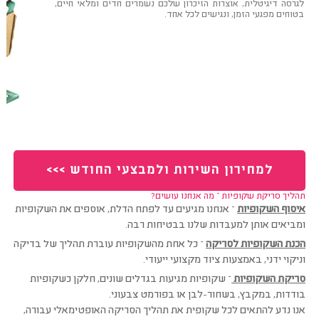
לגרסה דיגיטלית, אוצרות הזיכרון שלכם נשמרים חדים ומלאי חיים,
בטוחים מפגעי הזמן, ונגישים לכל אחד.
למחירון השירות ולמבצעי החודש >>>
תהליך סריקת שקופיות – מה אנחנו עושים?
איסוף השקופיות
–
אנחנו מגיעים עד לפתח הדלת, אוספים את השקופיות
ומביאים אותן למעבדות שלנו בבטיחות רבה.
הכנת השקופיות לסריקה
–
כל אחת מהשקופיות עוברת תהליך של בדיקה
וניקוי ידני, באמצעות ציוד מקצועי ייעודי.
סריקת השקופיות
–
שקופיות מגיעות בגדלים שונים, חלקן כשקופיות
בודדות, במקבץ, בשחור-לבן או בפורמט צבעוני.
אנו נדע להתאים לכל שקופית את תהליך הסריקה האופטימאלי עבורה,