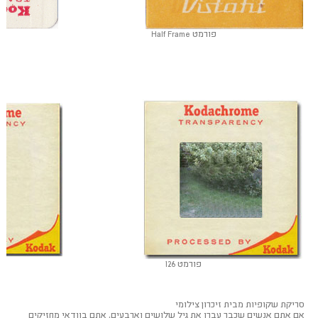
פורמט Half Frame
פורמט 126
סריקת שקופיות מבית זיכרון צילומי
אם אתם אנשים שכבר עברו את גיל שלושים וארבעים, אתם בוודאי מחזיקים