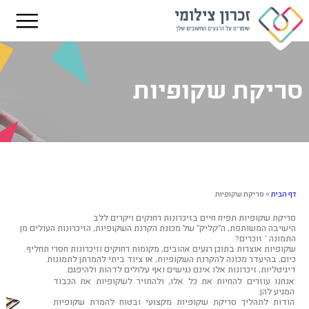
סריקת שקופיות
דף הבית
»
סריקת שקופיות
סריקת שקופיות תפיח חיים בזיכרונות רחוקים ויקרים ללב
הישיבה המשותפת, ה"קליק" של מכונת הקרנת השקופיות, הזיכרונות העולים מן
התמונה – זוכרים?
שקופיות אוצרות בתוכן רגעים אהובים, מקומות רחוקים וזיכרונות חסרי תחליף.
כיום, בהיעדר מכונה להקרנת השקופיות, או ציוד ביתי להמרתן לתמונות
דיגיטליות, זיכרונות אלו אינם נגישים ואף עלולים לדהות ולהיפגם.
אנחנו עוזרים להחיות את כל אלו, ולהחזיר לשקופיות את הכבוד
המגיע להן.
הודות לתהליך סריקת שקופיות מקצועי ובטוח להמרת שקופיות