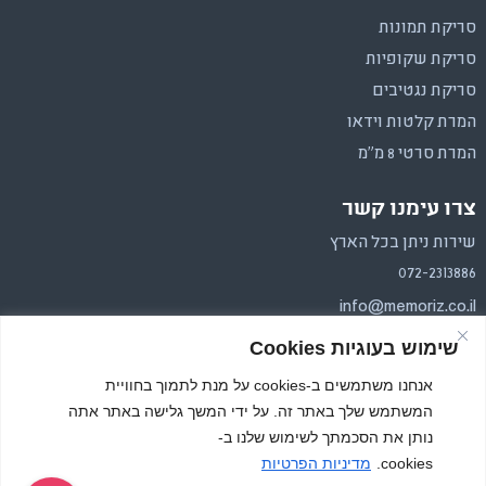
סריקת תמונות
סריקת שקופיות
סריקת נגטיבים
המרת קלטות וידאו
המרת סרטי 8 מ"מ
צרו עימנו קשר
שירות ניתן בכל הארץ
072-2313886
info@memoriz.co.il
שימוש בעוגיות Cookies
איסוף והחזרה בכל הארץ.
משלוחים בפריסה ארצית
אנחנו משתמשים ב-cookies על מנת לתמוך בחוויית
המשתמש שלך באתר זה. על ידי המשך גלישה באתר אתה
נותן את הסכמתך לשימוש שלנו ב-
cookies.
מדיניות הפרטיות