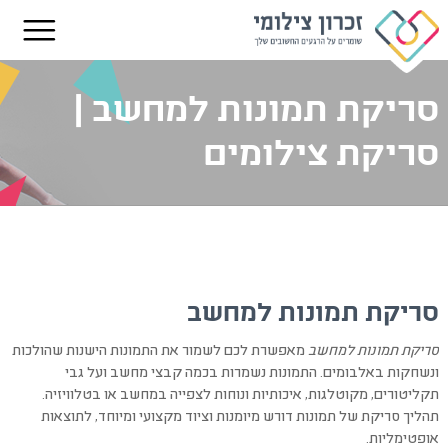
סריקת תמונות למחשב |
סריקת צילומים
סריקת תמונות למחשב
סריקת תמונות למחשב
מאפשרת לכם לשמור את התמונות הישנות שהולכות
ונשחקות באלבומים. התמונות נשמרות בכמה קבצי מחשב ועל גבי
תקליטורים, מקוטלגות, איכותיות ונוחות לצפייה במחשב או בטלוויזיה.
תהליך סריקת של תמונות דורש מיומנות וציוד מקצועי ומיוחד, לתוצאות
אופטימליות.