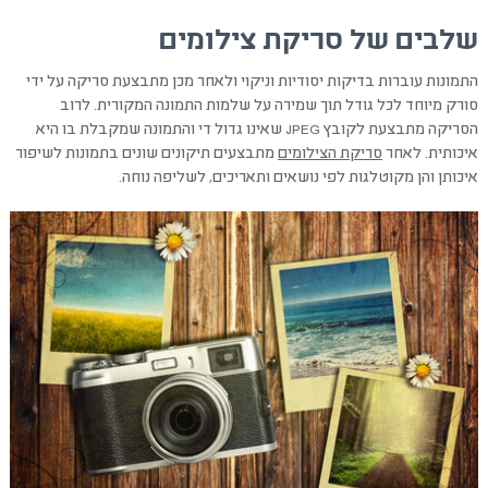
שלבים של סריקת צילומים
התמונות עוברות בדיקות יסודיות וניקוי ולאחר מכן מתבצעת סריקה על ידי
סורק מיוחד לכל גודל תוך שמירה על שלמות התמונה המקורית. לרוב
הסריקה מתבצעת לקובץ JPEG שאינו גדול די והתמונה שמקבלת בו היא
איכותית. לאחר
סריקת הצילומים
מתבצעים תיקונים שונים בתמונות לשיפור
איכותן והן מקוטלגות לפי נושאים ותאריכים, לשליפה נוחה.