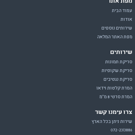
מפת אתר
עמוד הבית
אודות
שירותים נוספים
מפת האתר המלאה
שירותים
סריקת תמונות
סריקת שקופיות
סריקת נגטיבים
המרת קלטות וידאו
המרת סרטי 8 מ"מ
צרו עימנו קשר
שירות ניתן בכל הארץ
072-2313886