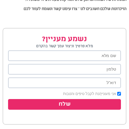
הזיכרונות שלכם חשובים לנו – צרו עימנו קשר ונשמח לעזור לכם
נשמע מעניין?
מלא פרטיך וניצור עמך קשר בהקדם
אני מעוניין/נת לקבל טיפים והטבות
שלח