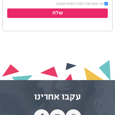
אני מעוניין/נת לקבל טיפים והטבות
שלח
עקבו אחרינו