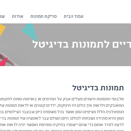
עמוד הבית
סריקת תמונות
אודות
שרו
ים לתמונות בדיגיטל
תמונות בדיגיטל
אלבומי התמונות הישנים מעלים אבק על המדפים או בארונות ואחת לתקופ
המאובקים ולראות איך כולם היו תינוקות, ילדים קטנים או לראות תמונות ש
הנוסטלגיה הללו מציפים המון אושר בכל משפחה כיוון שבעבר הצילומים בוצ
המון והיא מזכירה נשכחות לכולם. היום העולם עבר לאופציה של תמונות בדיג
לדעת לסדר אותם כדי שהם יישמרו בתיקיה מסוימת ואפשר יהיה לראות אותם