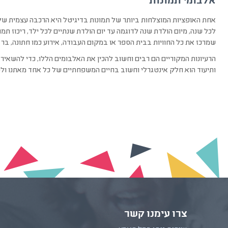
אלבומי תמונות
אחת האופציות המוצלחות ביותר של תמונות בדיגיטל היא הרכבה עצמית של 
לכל שנה, מיום הולדת שנה לדוגמה עד יום הולדת שנתיים לכל ילד, ריכוז תמ
שמרכז את כל החוויות בבית הספר או במקום העבודה, אירוע כמו חתונה, בר מצ
הרעיונות המקוריים הם רבים וחשוב להכין את האלבומים הללו, כדי להשאיר
ותיעוד הוא חלק אינטגרלי וחשוב בחיים המשפחתיים של כל אחד מאתנו ולכ
צרו עימנו קשר