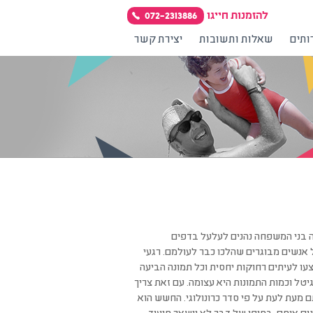
להזמנות חייגו
072-2313886
תים
שאלות ותשובות
יצירת קשר
ה בני המשפחה נהנים לעלעל בדפים
ל אנשים מבוגרים שהלכו כבר לעולמם. רגעי
עו לעיתים רחוקות יחסית וכל תמונה הביעה
יטל וכמות התמונות היא עצומה. עם זאת צריך
 מעת לעת על פי סדר כרונולוגי. החשש הוא