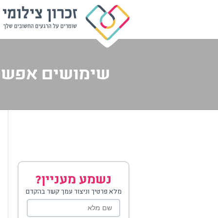
שימושים אפשרי
נשמע מעניין?
מלא פרטיך וניצור עמך קשר בהקדם