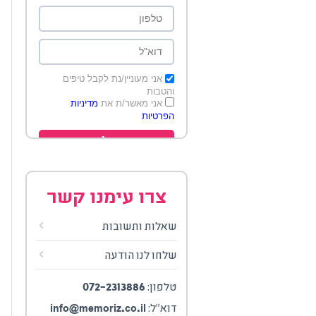
אני מעוניין/נת לקבל טיפים
והטבות
אני מאשר/ת את
מדיניות
הפרטיות
שלח
צרו עימנו קשר
שאלות ותשובות
שלחו לנו הודעה
072-2313886
טלפון:
info@memoriz.co.il
דוא"ל: