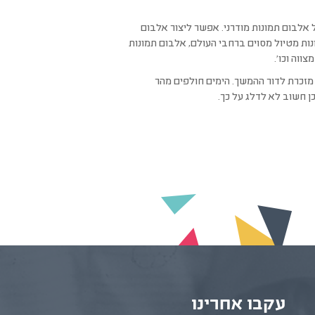
אלבום תמונות מודרני. אפשר ליצור אלבום
ונות מטיול מסוים ברחבי העולם, אלבום תמונות
ווה וכו'.
 מזכרת לדור ההמשך. הימים חולפים מהר
ן חשוב לא לדלג על כך.
עקבו אחרינו