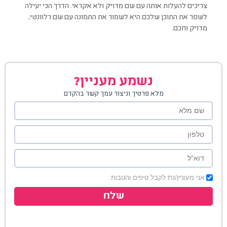
צריכים להעלות אותה עם שם מדויק ולא אקראי. הדרך הכי יעילה
לשפר את התוכן שלכם היא לשמור את התמונה עם שם רלוונטי,
מדויק וחכם.
נשמע מעניין?
מלא פרטיך וניצור עמך קשר בהקדם
אני מעוניין/נת לקבל טיפים והטבות
שלח