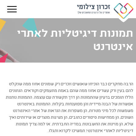
תמונות דיגיטליות לאתרי
אינטרנט
הרבה מחקרים כבר הוכיחו שאנשים זוכרים רק שמונים אחוז ממה שנקלט
להם בעין ורק עשרים אחוז ממה שהם באמת מתעמקים וקוראים. הנתונים
הללו תומכים ברעיון שהתמונות הן דרך תקשורת עם עוצמה. התמונות נותנות
אפשרות של הבנה מיידית והן מפוענחות בקלות. התמונות באינטרנט
משמשות לכל מיני מטרות, הן משפרות את הנראות של אתרי האינטרנט
השונים, הן ממחישות סיפורים כתובים, הן מציגות מוצרים או שירותים ואיך
שלא, הן מזינות את החשבונות במדיה החברתית. אז למה צריך תמונות
דיגיטליות לאתרי אינטרנט? תמשיכו לקרוא ותגלו.