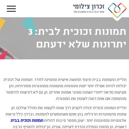
תמונות זכוכית לבית: 3
יתרונות שלא ידעתם
תליית התמונות בבית תיצור תחושה אישית ומזמינה לחדר. תמונות של זכוכית
יכולות להיות אפילו יותר יפות ותוססות מתמונות ממוסגרות מסורתיות, והן
מציעות מראה ייחודי השונה מסוגי אמנות אחרים. הן גם לא דורשות להיפטר
מהתמונה אם אתה רוצה לשנות את המסגרת.
תליית תמונות זכוכית יכולה להציע דרך שונה לקשט את החלל שלכם. הן
שונות מהמסגרות הרגילות בהן אתם משתמשים לתמונות, ובדרך כלל נראות
אלגנטיות ומסוגננות יותר. ישנן מספר סיבות לתלות
תמונות זכוכית בבית
.
ראשית, הן מהוות התחלה נהדרת לשיחה. שנית, הן יכולות להוסיף הרבה