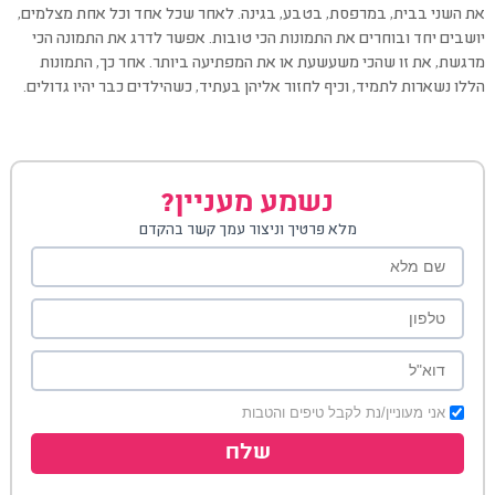
את השני בבית, במרפסת, בטבע, בגינה. לאחר שכל אחד וכל אחת מצלמים,
יושבים יחד ובוחרים את התמונות הכי טובות. אפשר לדרג את התמונה הכי
מרגשת, את זו שהכי משעשעת או את המפתיעה ביותר. אחר כך, התמונות
הללו נשארות לתמיד, וכיף לחזור אליהן בעתיד, כשהילדים כבר יהיו גדולים.
נשמע מעניין?
מלא פרטיך וניצור עמך קשר בהקדם
אני מעוניין/נת לקבל טיפים והטבות
שלח