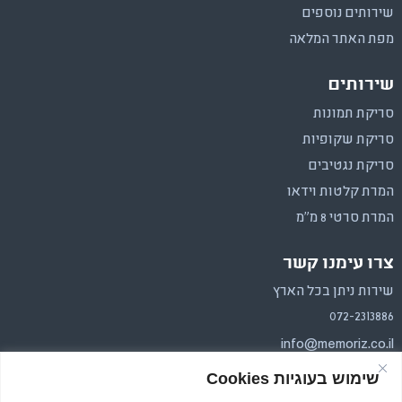
שירותים נוספים
מפת האתר המלאה
שירותים
סריקת תמונות
סריקת שקופיות
סריקת נגטיבים
המרת קלטות וידאו
המרת סרטי 8 מ"מ
צרו עימנו קשר
שירות ניתן בכל הארץ
072-2313886
info@memoriz.co.il
שימוש בעוגיות Cookies
איסוף והחזרה בכל הארץ.