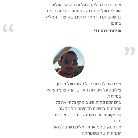
איתי והחברה לקחה על עצמה את העלות
השולית של אי הבנה בתמחור שהיתה בינינו
כך שהם גם היו מאד הוגנים, בקיצור – ממליץ
בחום!
שלומי נמרודי
אני רוצה להודות לכל הצוות של זיכרון
צילומי, על השירות האדיב, המקצועי והמהיר
במיוחד,
בזכותכם פחות משבוע קיבלתי את כל
התמונות באיכות מדהימה, כל בקשה
שביקשתי מכם נענתה בחיוב ובאדיבות
יתרה.
אין ספק שאני אחזור אליכם שוב לשאר
התמונות של משפחתי!