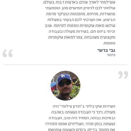
שצילמתי לאורך שנים בארצות רבות בעולם.
שלחתי לכם לניסיון חמישים מהן. הופתעתי
מהשירות, מהיחס, מהנכונות ובעיקר מרמת
הביצוע. את הערכתי לכם הבעתי במשלוח
שלוש מאות שקופיות נוספות לפיתוח. שוב
זכיתי ביחס חם, בשירות מעולה ובעבודה
מקצועית משובחת. צפו למאות שקופיות
נוספות.
גבי ברשי
כרכור
השירות שקיבלתי ב"זכרון צילומי" היה
מעולה, ניכר כי העבודה נעשתה באהבה
ובאיכות גבוהה, המחיר היה טוב, העבודה
נעשתה בזמן מהיר, השליחים אספו והחזירו
את החומר בדיוק בימים והשעות שתואמו