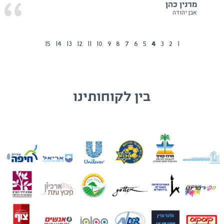
מרנין כהן
אבן יהודה
15
14
13
12
11
10
9
8
7
6
5
4
3
2
1
בין לקוחותינו