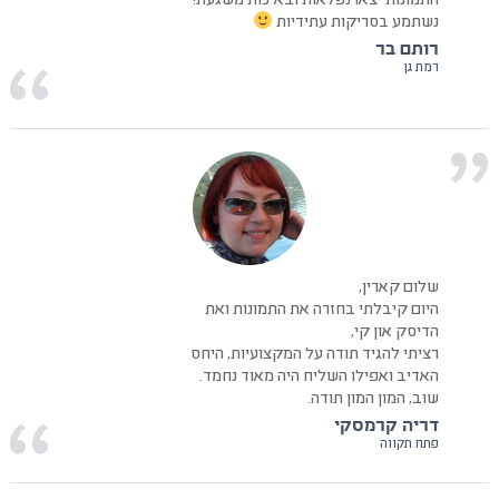
התמונות יצאו נפלאות ובאיכות משגעת!
נשתמע בסריקות עתידיות
רותם בר
רמת גן
שלום קארין,
היום קיבלתי בחזרה את התמונות ואת
הדיסק און קי,
רציתי להגיד תודה על המקצועיות, היחס
האדיב ואפילו השליח היה מאוד נחמד.
שוב, המון המון תודה.
דריה קרמסקי
פתח תקווה